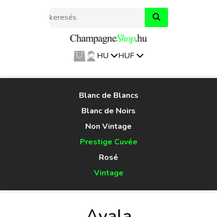
HU
HUF
Blanc de Blancs
Blanc de Noirs
Non Vintage
Prestige Cuvée
Rosé
Vintage
Ayala