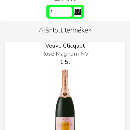
Ajánlott termékek
Veuve Clicquot
Rosé Magnum NV
1.5l