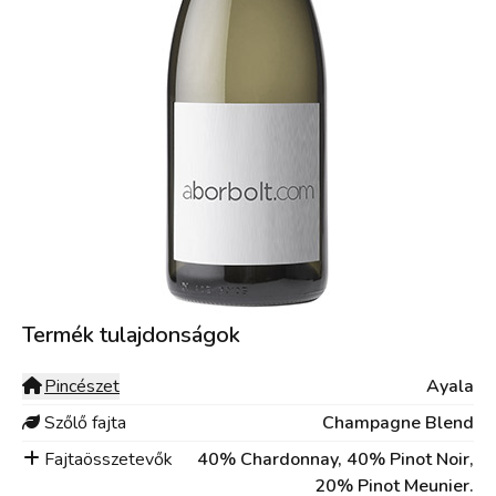
Termék tulajdonságok
Pincészet
Ayala
Szőlő fajta
Champagne Blend
Fajtaösszetevők
40% Chardonnay, 40% Pinot Noir,
20% Pinot Meunier.