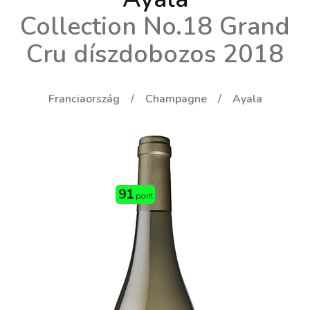
Collection No.18 Grand
Cru díszdobozos 2018
Franciaország
Champagne
Ayala
91
pont