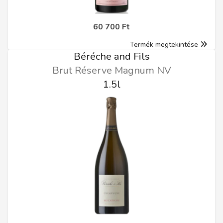
60 700 Ft
Termék megtekintése
Béréche and Fils
Brut Réserve Magnum NV
1.5l