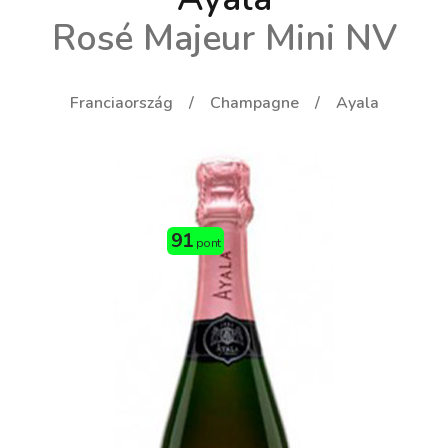
Rosé Majeur Mini NV
Franciaország
Champagne
Ayala
91
pont