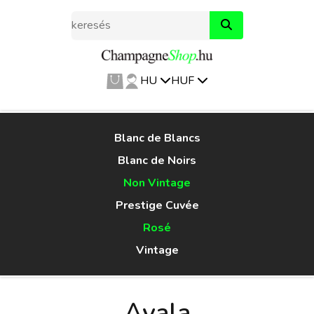
HU
HUF
Blanc de Blancs
Blanc de Noirs
Non Vintage
Prestige Cuvée
Rosé
Vintage
Ayala