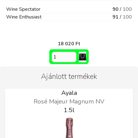
Wine Spectator
90
/
100
Wine Enthusiast
91
/
100
18 020 Ft
Ajánlott termékek
Ayala
Rosé Majeur Magnum NV
1.5l