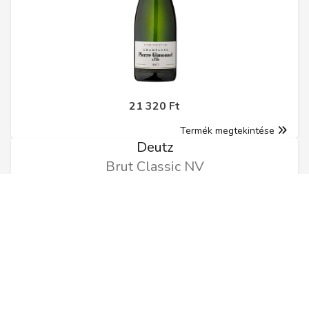
21 320 Ft
Termék megtekintése
Deutz
Brut Classic NV
0.75l