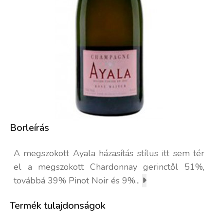
Borleírás
A megszokott Ayala házasítás stílus itt sem tér
el a megszokott Chardonnay gerinctől 51%,
továbbá 39% Pinot Noir és 9%...
Termék tulajdonságok