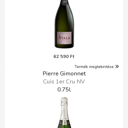
62 590 Ft
Termék megtekintése
Pierre Gimonnet
Cuis 1er Cru NV
0.75l