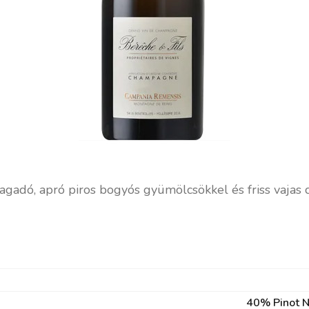
 ragadó, apró piros bogyós gyümölcsökkel és friss vajas 
40% Pinot N