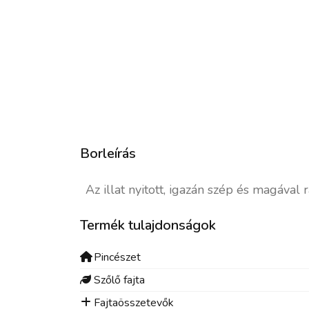
Borleírás
Az illat nyitott, igazán szép és magával
Termék tulajdonságok
Pincészet
Szőlő fajta
Fajtaösszetevők