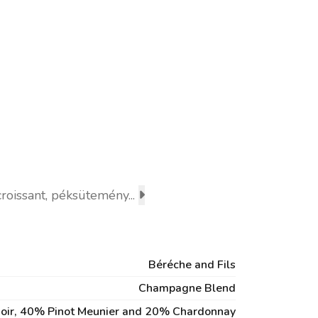
croissant, péksütemény...
Béréche and Fils
Champagne Blend
oir, 40% Pinot Meunier and 20% Chardonnay