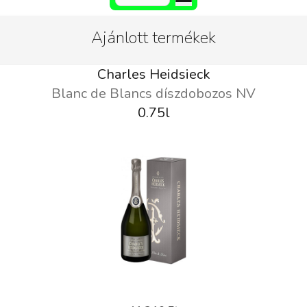
Ajánlott termékek
Charles Heidsieck
Blanc de Blancs díszdobozos NV
0.75l