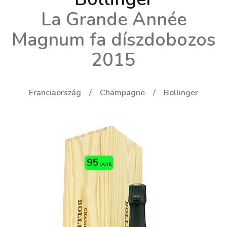
La Grande Année
Magnum fa díszdobozos
2015
Franciaország
Champagne
Bollinger
95
pont