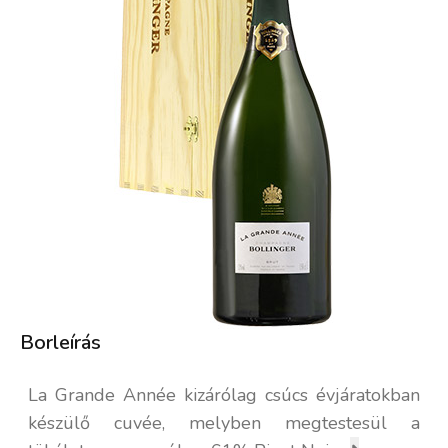
Borleírás
La Grande Année kizárólag csúcs évjáratokban
készülő cuvée, melyben megtestesül a