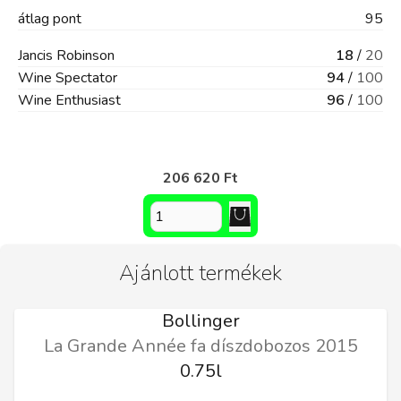
átlag
pont
95
Jancis Robinson
18
/
20
Wine Spectator
94
/
100
Wine Enthusiast
96
/
100
206 620 Ft
Ajánlott termékek
Bollinger
La Grande Année fa díszdobozos 2015
0.75l