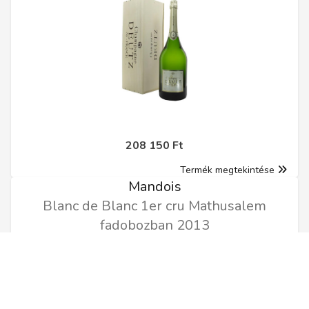
208 150 Ft
Termék megtekintése
Mandois
Blanc de Blanc 1er cru Mathusalem
fadobozban 2013
6l