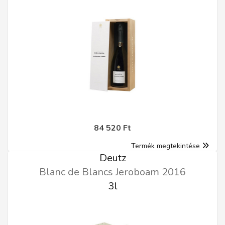
84 520 Ft
Termék megtekintése
Deutz
Blanc de Blancs Jeroboam 2016
3l