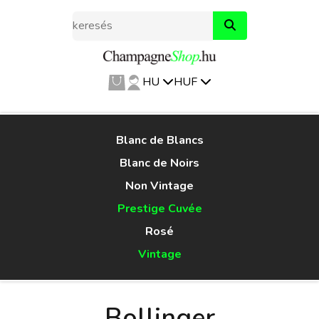
HU
HUF
Blanc de Blancs
Blanc de Noirs
Non Vintage
Prestige Cuvée
Rosé
Vintage
Bollinger