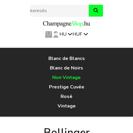
HU
HUF
Blanc de Blancs
Blanc de Noirs
Non Vintage
Prestige Cuvée
Rosé
Vintage
Bollinger