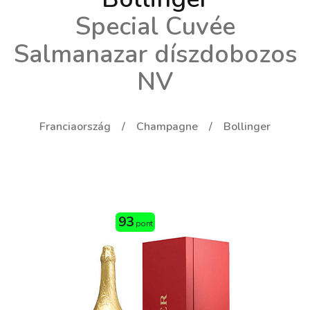
Special Cuvée
Salmanazar díszdobozos
NV
Franciaország
Champagne
Bollinger
93
pont