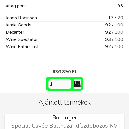
átlag
pont
93
Jancis Robinson
17
/
20
Jamie Goode
92
/
100
Decanter
92
/
100
Wine Spectator
93
/
100
Wine Enthusiast
92
/
100
636 890 Ft
Ajánlott termékek
Bollinger
Special Cuvée Balthazar díszdobozos NV