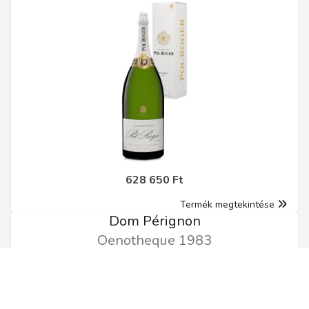
628 650 Ft
Termék megtekintése
Dom Pérignon
Oenotheque 1983
0.75l