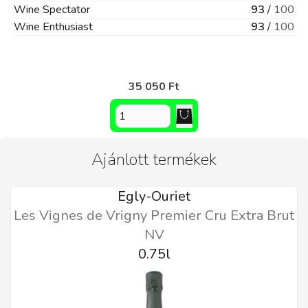
Wine Spectator
93
/
100
Wine Enthusiast
93
/
100
35 050 Ft
Ajánlott termékek
Egly-Ouriet
Les Vignes de Vrigny Premier Cru Extra Brut
NV
0.75l