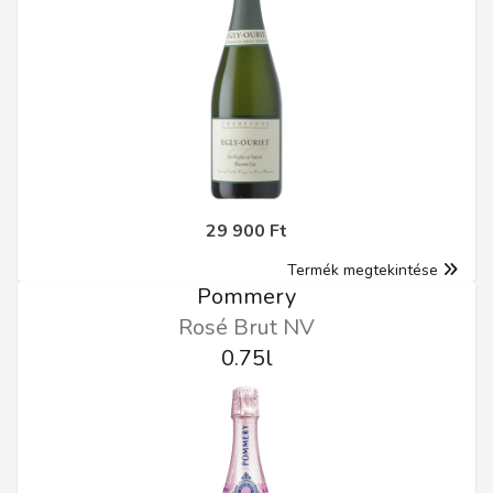
29 900 Ft
Termék megtekintése
Pommery
Rosé Brut NV
0.75l