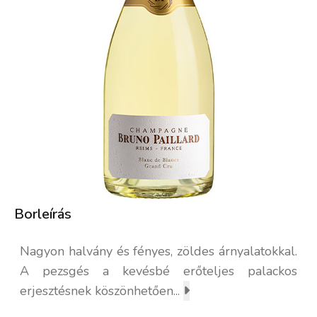
Borleírás
Nagyon halvány és fényes, zöldes árnyalatokkal.
A pezsgés a kevésbé erőteljes palackos
erjesztésnek köszönhetően...