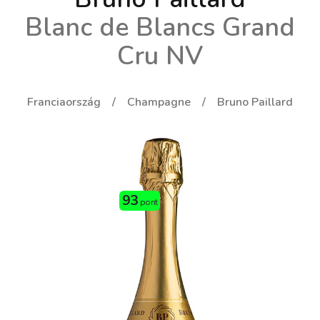
Blanc de Blancs Grand
Cru NV
Franciaország
Champagne
Bruno Paillard
93
pont