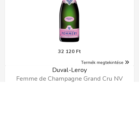
32 120 Ft
Termék megtekintése
Duval-Leroy
Femme de Champagne Grand Cru NV
0.75l