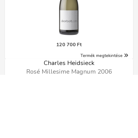
120 700 Ft
Termék megtekintése
Charles Heidsieck
Rosé Millesime Magnum 2006
1.5l