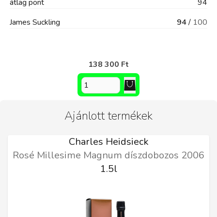
átlag
pont
94
James Suckling
94
/
100
138 300 Ft
Ajánlott termékek
Charles Heidsieck
Rosé Millesime Magnum díszdobozos 2006
1.5l