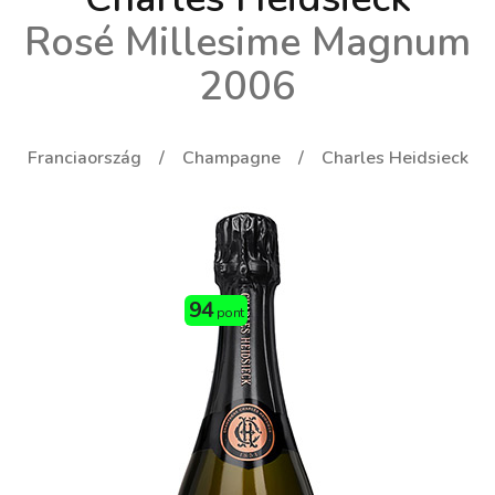
Rosé Millesime Magnum
2006
Franciaország
Champagne
Charles Heidsieck
94
pont