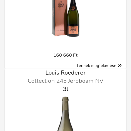
160 660 Ft
Termék megtekintése
Louis Roederer
Collection 245 Jeroboam NV
3l