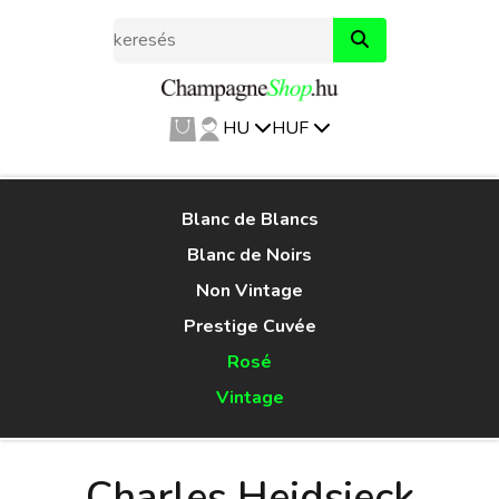
HU
HUF
Blanc de Blancs
Blanc de Noirs
Non Vintage
Prestige Cuvée
Rosé
Vintage
Charles Heidsieck