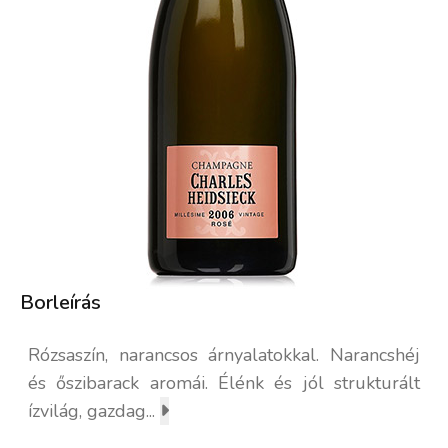
Borleírás
Rózsaszín, narancsos árnyalatokkal. Narancshéj
és őszibarack aromái. Élénk és jól strukturált
ízvilág, gazdag...