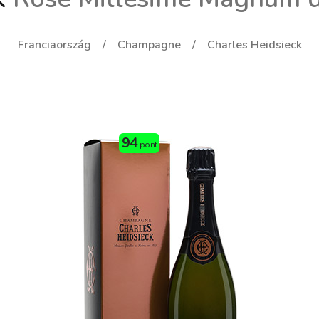
Franciaország
Champagne
Charles Heidsieck
94
pont