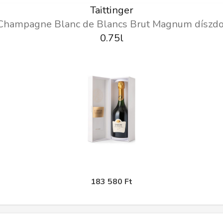
Taittinger
Champagne Blanc de Blancs Brut Magnum díszd
0.75l
183 580 Ft