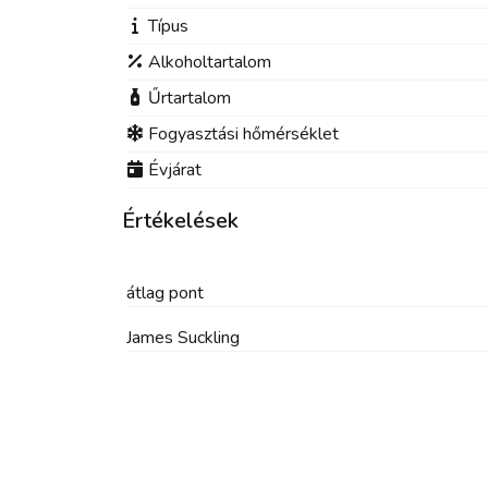
Típus
Alkoholtartalom
Űrtartalom
Fogyasztási hőmérséklet
Évjárat
Értékelések
átlag
pont
James Suckling