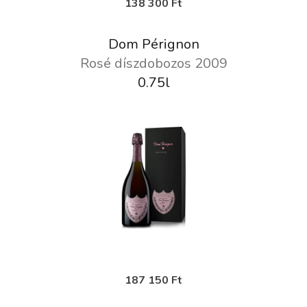
138 300 Ft
Dom Pérignon
Rosé díszdobozos 2009
0.75l
187 150 Ft