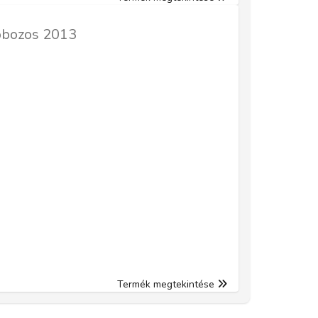
obozos 2013
Termék megtekintése