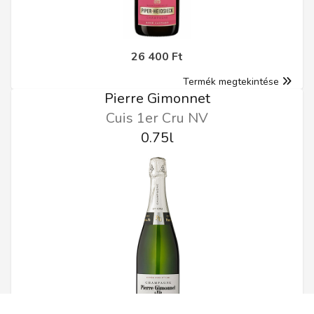
26 400 Ft
Termék megtekintése
Pierre Gimonnet
Cuis 1er Cru NV
0.75l