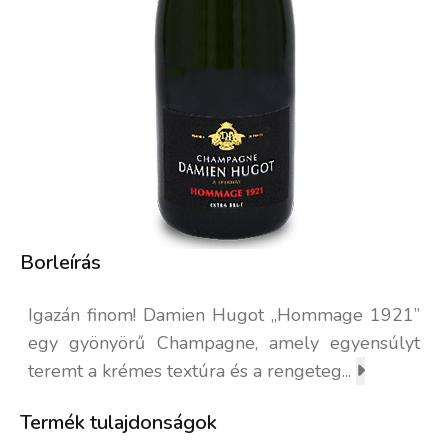
Borleírás
Igazán finom! Damien Hugot „Hommage 1921”
egy gyönyörű Champagne, amely egyensúlyt
teremt a krémes textúra és a rengeteg...
Termék tulajdonságok