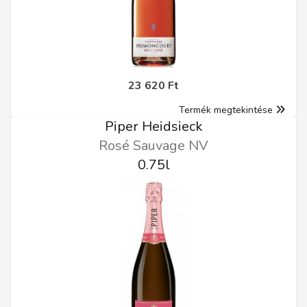
23 620 Ft
Termék megtekintése
Piper Heidsieck
Rosé Sauvage NV
0.75l