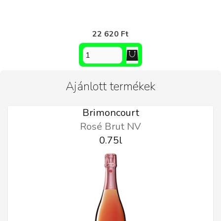
22 620 Ft
Ajánlott termékek
Brimoncourt
Rosé Brut NV
0.75l