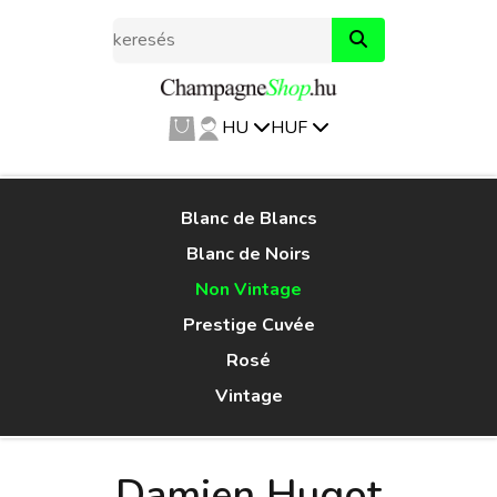
HU
HUF
Blanc de Blancs
Blanc de Noirs
Non Vintage
Prestige Cuvée
Rosé
Vintage
Damien Hugot