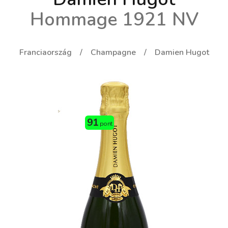
Hommage 1921 NV
Franciaország
Champagne
Damien Hugot
91
pont