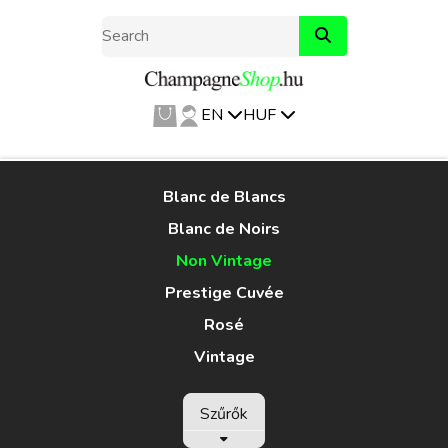
EN
HUF
Blanc de Blancs
Blanc de Noirs
Non Vintage
Prestige Cuvée
Rosé
Vintage
Szűrők