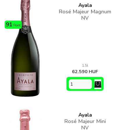
Ayala
Rosé Majeur Magnum
NV
91
Point
1.5l
62.590 HUF
Ayala
Rosé Majeur Mini
NV